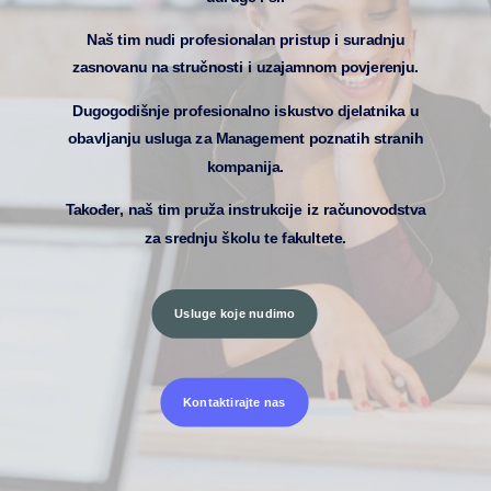
Naš tim nudi profesionalan pristup i suradnju
zasnovanu na stručnosti i uzajamnom povjerenju.
Dugogodišnje profesionalno iskustvo djelatnika u
obavljanju usluga za Management poznatih stranih
kompanija.
Također, naš tim pruža instrukcije iz računovodstva
za srednju školu te fakultete.
Usluge koje nudimo
Kontaktirajte nas